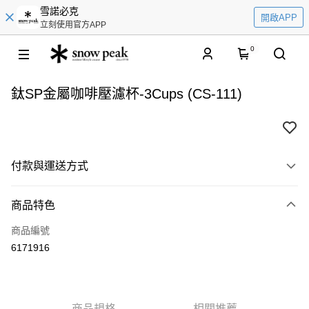
雪諾必克
開啟APP
立刻使用官方APP
0
鈦SP金屬咖啡壓濾杯-3Cups (CS-111)
付款與運送方式
付款方式
商品特色
信用卡一次付款
商品編號
信用卡分期付款
6171916
LINE Pay
Apple Pay
商品規格
相關推薦