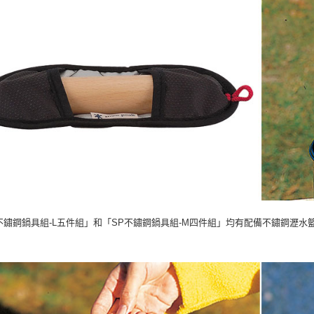
不鏽鋼鍋具組-L五件組」和「SP不鏽鋼鍋具組-M四件組」均有配備不鏽鋼瀝
。