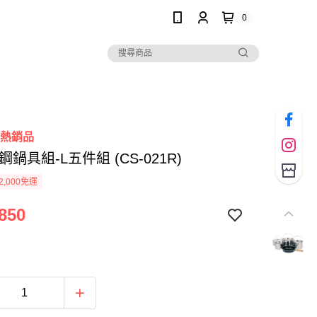
0
度熱銷品
鋼鍋具組-L五件組 (CS-021R)
2,000免運
850