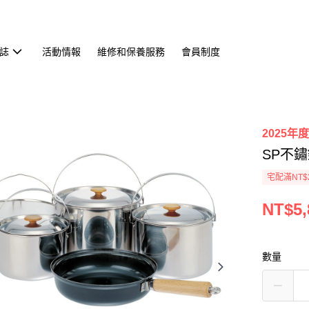
誌
活動情報
維修和保養服務
會員制度
2025年
SP不鏽
宅配滿NT$
NT$5,
數量