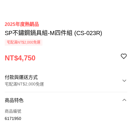
2025年度熱銷品
SP不鏽鋼鍋具組-M四件組 (CS-023R)
宅配滿NT$2,000免運
NT$4,750
付款與運送方式
宅配滿NT$2,000免運
付款方式
商品特色
信用卡一次付款
商品編號
信用卡分期付款
6171950
3 期 0 利率 每期
NT$1,583
21家銀行