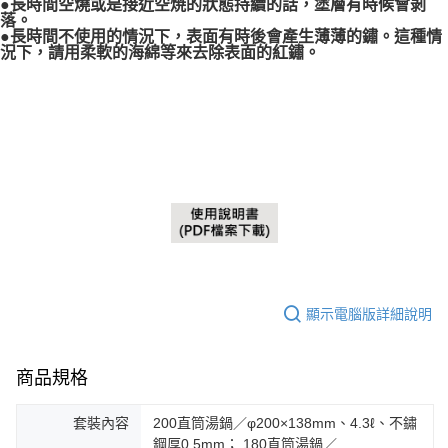
●長時間空燒或是接近空焼的狀態持續的話，塗層有時候會剝
落。
●長時間不使用的情況下，表面有時後會產生薄薄的鏽。這種情
況下，請用柔軟的海綿等來去除表面的紅鏽。
顯示電腦版詳細說明
商品規格
套裝內容
200直筒湯鍋／φ200×138mm、4.3ℓ、不鏽
鋼厚0.5mm； 180直筒湯鍋／