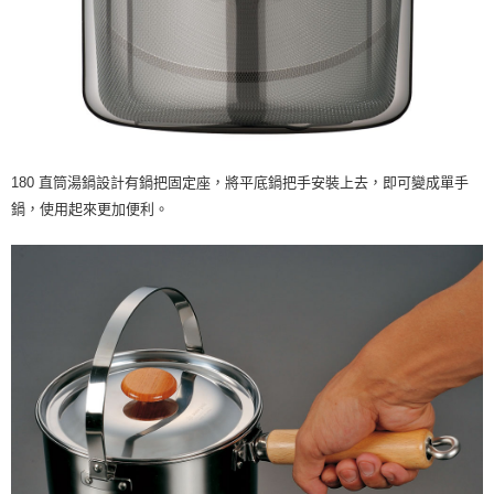
180 直筒湯鍋設計有鍋把固定座，將平底鍋把手安裝上去，即可變成單手
鍋，使用起來更加便利。