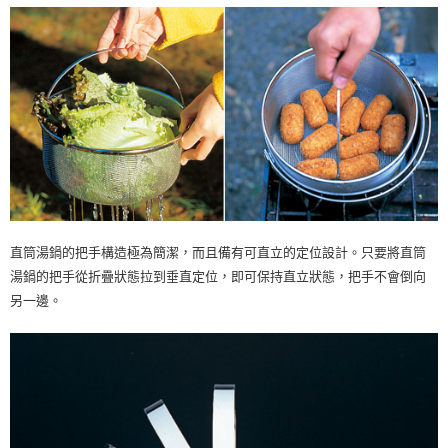
直筒湯鍋的把手構造極為簡潔，而且備有可直立的定位設計。只要將直筒
湯鍋的把手從折疊狀態拉到垂直定位，即可保持直立狀態，把手不會倒向
另一邊。