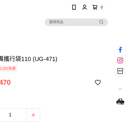
0
攜行袋110 (UG-471)
2,000免運
470