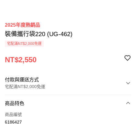
2025年度熱銷品
裝備攜行袋220 (UG-462)
宅配滿NT$2,000免運
NT$2,550
付款與運送方式
宅配滿NT$2,000免運
付款方式
商品特色
信用卡一次付款
商品編號
信用卡分期付款
6186427
3 期 0 利率 每期
NT$850
21家銀行