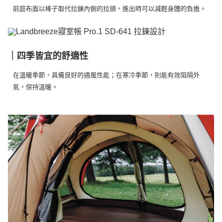
前庭布面以棒子取代拉鍊內側的拉頭，進出時可以減輕身體的負擔。
｜四季皆宜的舒適性
在溫暖季節，具備良好的通風性能；在寒冷季節，則能有效阻隔外
氣，保持溫暖。