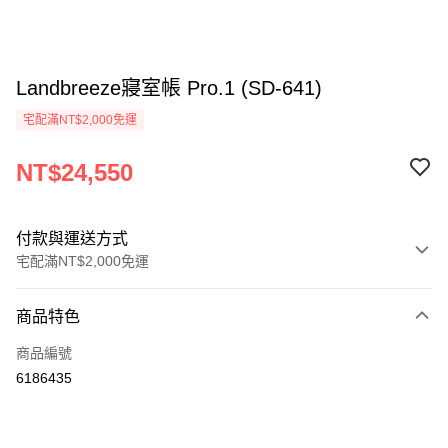
Landbreeze寢室帳 Pro.1 (SD-641)
宅配滿NT$2,000免運
NT$24,550
付款與運送方式
宅配滿NT$2,000免運
付款方式
商品特色
信用卡一次付款
商品編號
信用卡分期付款
6186435
3 期 0 利率 每期
NT$8,183
21家銀行
6 期 0 利率 每期
NT$4,091
21家銀行
合作金庫商業銀行
第一商業銀行