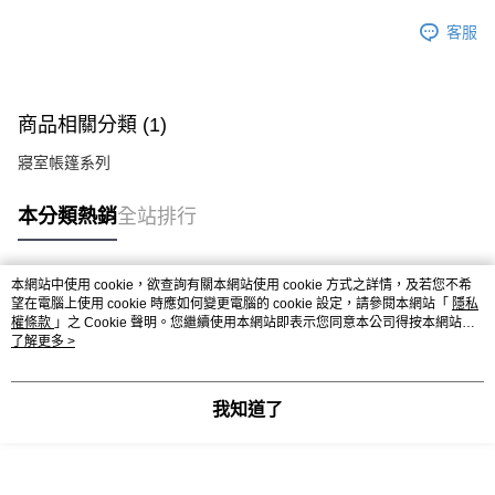
客服
商品相關分類 (1)
寢室帳篷系列
本分類熱銷
全站排行
本網站中使用 cookie，欲查詢有關本網站使用 cookie 方式之詳情，及若您不希
熱門標籤
望在電腦上使用 cookie 時應如何變更電腦的 cookie 設定，請參閱本網站「
隱私
權條款
」之 Cookie 聲明。您繼續使用本網站即表示您同意本公司得按本網站使
用條款之 Cookie 聲明使用 cookie。
了解更多 >
我知道了