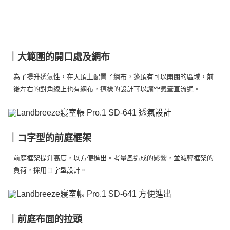
※ 交易是否成功請以「AFTEE先享後付 」之結帳頁面顯示為準，若有關於
是否繳費成功／繳費後需取消欲退款等相關疑問，請聯繫「AFTEE先享後付
客戶支援中心」
https://netprotections.freshdesk.com/support/home
【注意事項】
１．透過由恩沛科技股份有限公司提供之「AFTEE先享後付」服務完成之交
｜大範圍的開口處及網布
易，需依本服務之必要範圍內提供個人資料，並將交易相關給付款項請求債
權轉讓予恩沛科技股份有限公司。
為了提升透氣性，在天頂上配置了網布，篷頂有可以開闊的區域，前
２．關於個人資料處理事宜，請瀏覽以下網址：
後左右的對角線上也有網布，這樣的設計可以讓空氣筆直流通。
https://aftee.tw/terms/#terms3
３．未成年的使用者請事先徵得法定代理人或監護人之同意方可使用
「AFTEE先享後付」，若未經同意申辦者引起之損失，本公司不負相關責
任。
４．使用「AFTEE先享後付」時，將依據個別帳號之用戶狀況，依本公司即
｜コ字型的前庭框架
時審查核予不同之上限額度；若仍有額度不足之情形，本公司將視審查結果
請求用戶進行身份認證。
５．嚴禁一人註冊多個帳號或使用他人資訊註冊。若發現惡意使用之情形，
前庭框架提升高度，以方便進出。考量風造成的影響，並減輕框架的
恩沛科技股份有限公司將有權停止該用戶之使用額度並採取法律行動。
負荷，採用コ字型設計。
｜前庭布面的拉頭