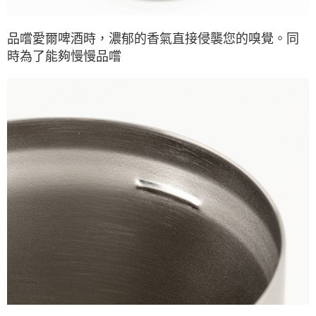
※ 交易是否成功請以「AFTEE先享後付 」之結帳頁面顯示為準，若有關於
是否繳費成功／繳費後需取消欲退款等相關疑問，請聯繫「AFTEE先享後付
客戶支援中心」
https://netprotections.freshdesk.com/support/home
品嚐愛爾啤酒時，濃郁的香氣直接侵襲您的嗅覺。同
時為了能夠慢慢品嚐
【注意事項】
１．透過由恩沛科技股份有限公司提供之「AFTEE先享後付」服務完成之交
易，需依本服務之必要範圍內提供個人資料，並將交易相關給付款項請求債
權轉讓予恩沛科技股份有限公司。
２．關於個人資料處理事宜，請瀏覽以下網址：
https://aftee.tw/terms/#terms3
３．未成年的使用者請事先徵得法定代理人或監護人之同意方可使用
「AFTEE先享後付」，若未經同意申辦者引起之損失，本公司不負相關責
任。
４．使用「AFTEE先享後付」時，將依據個別帳號之用戶狀況，依本公司即
時審查核予不同之上限額度；若仍有額度不足之情形，本公司將視審查結果
請求用戶進行身份認證。
５．嚴禁一人註冊多個帳號或使用他人資訊註冊。若發現惡意使用之情形，
恩沛科技股份有限公司將有權停止該用戶之使用額度並採取法律行動。