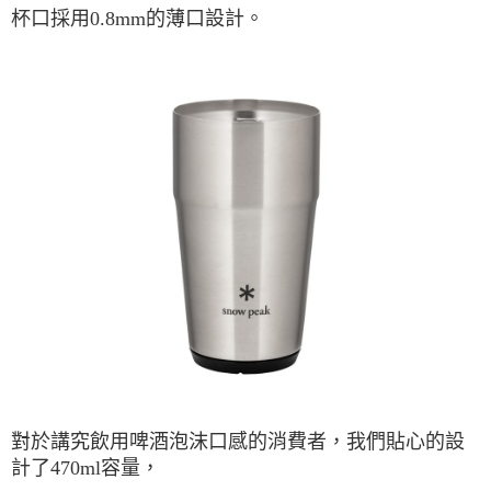
杯口採用
0.8mm
的薄口設計。
對於講究飲用啤酒泡沫口感的消費者，我們貼心的設
計了
470ml
容量，