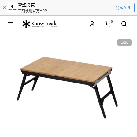
雪諾必克
開啟APP
立刻使用官方APP
0
1
/
10