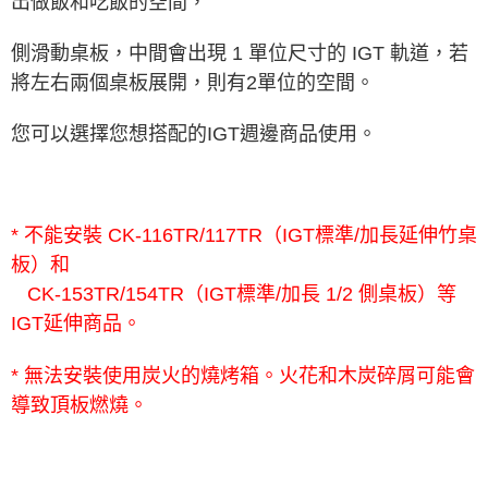
出做飯和吃飯的空間，
側滑動桌板，中間會出現 1 單位尺寸的 IGT 軌道，若
將左右兩個桌板展開，則有2單位的空間。
您可以選擇您想搭配的IGT週邊商品使用。
* 不能安裝 CK-116TR/117TR（IGT標準/加長延伸竹桌
板）和
CK-153TR/154TR（IGT標準/加長 1/2 側桌板）等
IGT延伸商品。
* 無法安裝使用炭火的燒烤箱。火花和木炭碎屑可能會
導致頂板燃燒。