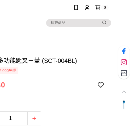
0
功能匙叉－藍 (SCT-004BL)
2,000免運
40