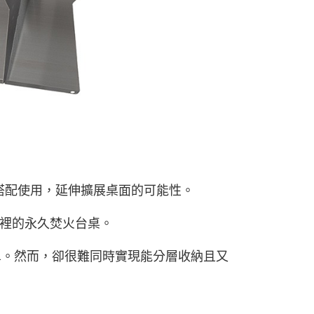
E先享後付」，若未經同意申辦者引起之損失，本公司不負相關責
AFTEE先享後付」時，將依據個別帳號之用戶狀況，依本公司
核予不同之上限額度；若仍有額度不足之情形，本公司將視審查
用戶進行身份認證。
一人註冊多個帳號或使用他人資訊註冊。若發現惡意使用之情
科技股份有限公司將有權停止該用戶之使用額度並採取法律行
組搭配使用，延伸擴展桌面的可能性。
裡的永久焚火台桌。
構簡單。然而，卻很難同時實現能分層收納且又