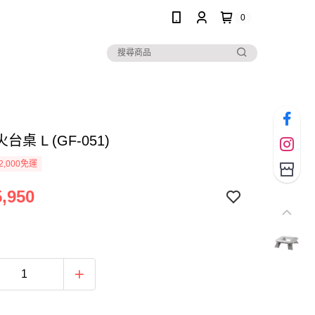
0
桌 L (GF-051)
2,000免運
,950