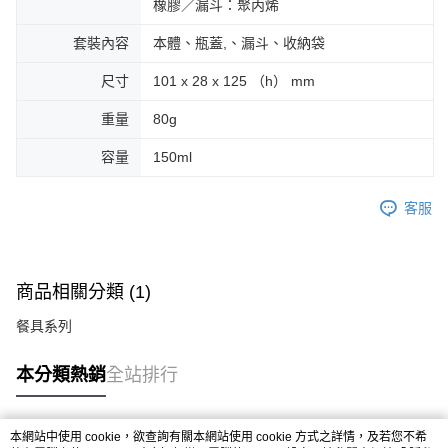
橡膠／漏斗：聚丙烯
套裝內容
本體、瓶蓋,、漏斗、收納袋
尺寸
101 x 28 x 125 （h） mm
重量
80g
容量
150ml
客服
商品相關分類 (1)
餐具系列
本分類熱銷
全站排行
本網站中使用 cookie，欲查詢有關本網站使用 cookie 方式之詳情，及若您不希