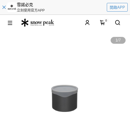
雪諾必克
開啟APP
立刻使用官方APP
0
1
/
7