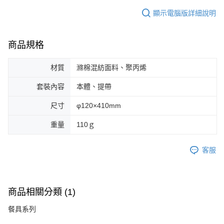
顯示電腦版詳細說明
商品規格
材質
滌棉混紡面料、聚丙烯
套裝內容
本體、提帶
尺寸
φ120×410mm
重量
110ｇ
客服
商品相關分類 (1)
餐具系列