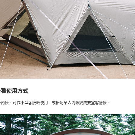
多種使用方式
掛內帳，可作小型客廳帳使用，或搭配單人內帳變成雙室客廳帳。