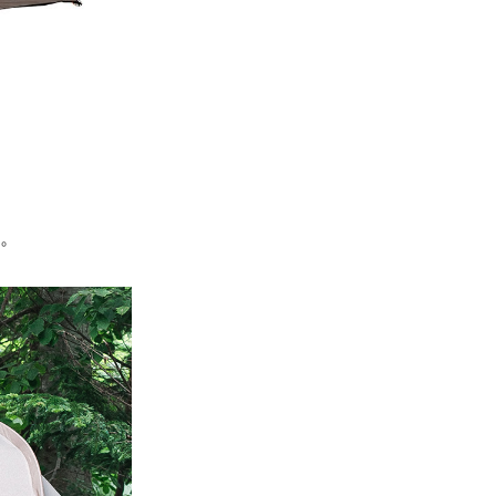
E先享後付」，若未經同意申辦者引起之損失，本公司不負相關責
AFTEE先享後付」時，將依據個別帳號之用戶狀況，依本公司
核予不同之上限額度；若仍有額度不足之情形，本公司將視審查
用戶進行身份認證。
一人註冊多個帳號或使用他人資訊註冊。若發現惡意使用之情
科技股份有限公司將有權停止該用戶之使用額度並採取法律行
。