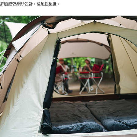
帳四面皆為網紗設計，通風性極佳。