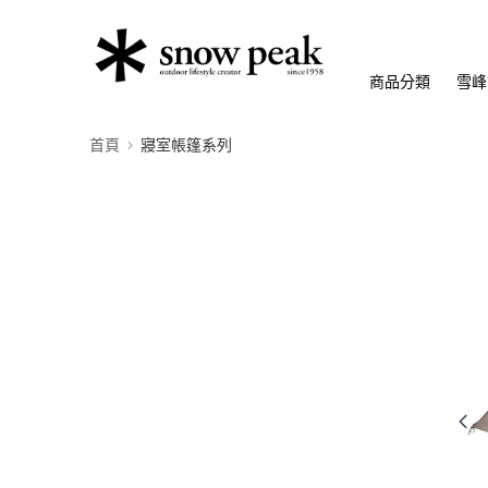
商品分類
雪峰
首頁
寢室帳篷系列