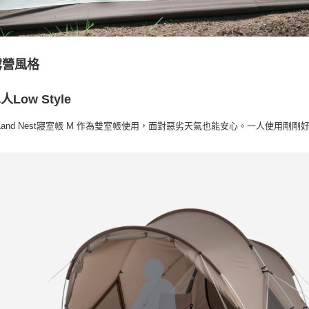
露營風格
人Low Style
Land Nest寢室帳 M 作為雙室帳使用，面對惡劣天氣也能安心。一人使用剛