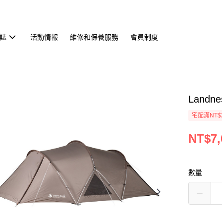
誌
活動情報
維修和保養服務
會員制度
Landn
宅配滿NT$
NT$7,
數量