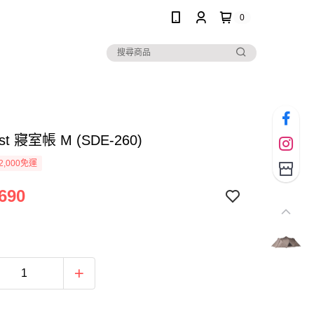
0
est 寢室帳 M (SDE-260)
2,000免運
690