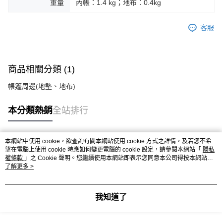
重量
內帳：1.4 kg；地布：0.4kg
客服
商品相關分類 (1)
帳篷周邊(地墊、地布)
本分類熱銷
全站排行
本網站中使用 cookie，欲查詢有關本網站使用 cookie 方式之詳情，及若您不希
熱門標籤
望在電腦上使用 cookie 時應如何變更電腦的 cookie 設定，請參閱本網站「
隱私
權條款
」之 Cookie 聲明。您繼續使用本網站即表示您同意本公司得按本網站使
用條款之 Cookie 聲明使用 cookie。
了解更多 >
我知道了