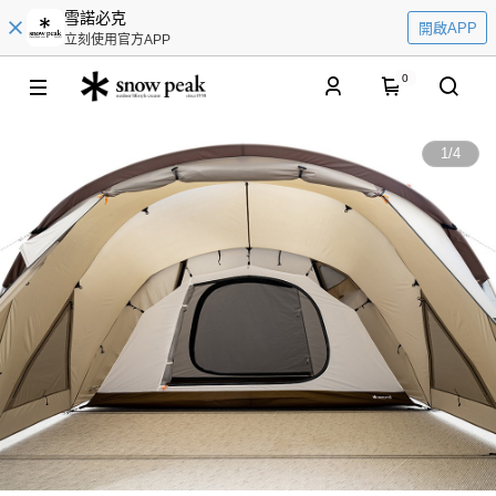
雪諾必克
開啟APP
立刻使用官方APP
0
1
/
4