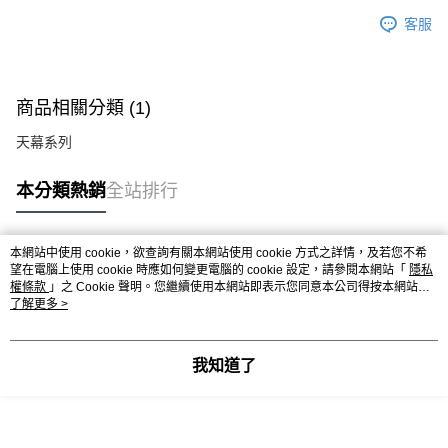
客服
商品相關分類 (1)
天幕系列
本分類熱銷
全站排行
本網站中使用 cookie，欲查詢有關本網站使用 cookie 方式之詳情，及若您不希
熱門標籤
望在電腦上使用 cookie 時應如何變更電腦的 cookie 設定，請參閱本網站「
隱私
權條款
」之 Cookie 聲明。您繼續使用本網站即表示您同意本公司得按本網站使
用條款之 Cookie 聲明使用 cookie。
了解更多 >
我知道了