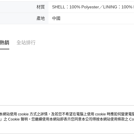
材質
SHELL：100% Polyester／LINING：100% Po
產地
中國
熱銷
全站排行
本網站使用 cookie 方式之詳情，及若您不希望在電腦上使用 cookie 時應如何變更電腦的
」之 Cookie 聲明。您繼續使用本網站即表示您同意本公司得按本網站使用條款之 Coo
關於我們
客服資訊
品牌故事
購物說明