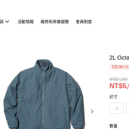
誌
活動情報
維修和保養服務
會員制度
2L Oc
宅配滿NT$
NT$7,200
NT$5,
尺寸
1
數量