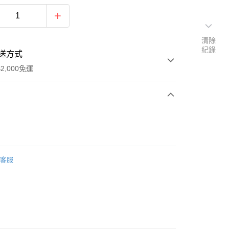
清除
紀錄
送方式
2,000免運
次付款
期付款
0 利率 每期
NT$1,680
21家銀行
客服
0 利率 每期
NT$840
21家銀行
庫商業銀行
第一商業銀行
業銀行
彰化商業銀行
庫商業銀行
第一商業銀行
業儲蓄銀行
台北富邦商業銀行
業銀行
彰化商業銀行
華商業銀行
兆豐國際商業銀行
業儲蓄銀行
台北富邦商業銀行
小企業銀行
台中商業銀行
華商業銀行
兆豐國際商業銀行
台灣）商業銀行
華泰商業銀行
y
小企業銀行
台中商業銀行