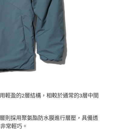
依本服務之必要範圍內提供個人資料，並將交易相關給付款項請
讓予恩沛科技股份有限公司。
個人資料處理事宜，請瀏覽以下網址：
ee.tw/terms/#terms3
年的使用者請事先徵得法定代理人或監護人之同意方可使用
E先享後付」，若未經同意申辦者引起之損失，本公司不負相關責
AFTEE先享後付」時，將依據個別帳號之用戶狀況，依本公司
核予不同之上限額度；若仍有額度不足之情形，本公司將視審查
用戶進行身份認證。
一人註冊多個帳號或使用他人資訊註冊。若發現惡意使用之情
科技股份有限公司將有權停止該用戶之使用額度並採取法律行
用輕盈的2層結構，相較於通常的3層中間
層則採用聚氨酯防水膜進行層壓，具備透
時非常輕巧。