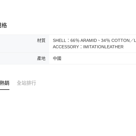
規格
材質
SHELL：66％ ARAMID、34％ COTTON／
ACCESSORY：IMITATIONLEATHER
產地
中國
熱銷
全站排行