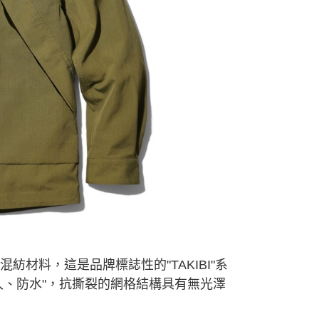
依本服務之必要範圍內提供個人資料，並將交易相關給付款項請
讓予恩沛科技股份有限公司。
個人資料處理事宜，請瀏覽以下網址：
ee.tw/terms/#terms3
年的使用者請事先徵得法定代理人或監護人之同意方可使用
E先享後付」，若未經同意申辦者引起之損失，本公司不負相關責
AFTEE先享後付」時，將依據個別帳號之用戶狀況，依本公司
核予不同之上限額度；若仍有額度不足之情形，本公司將視審查
用戶進行身份認證。
一人註冊多個帳號或使用他人資訊註冊。若發現惡意使用之情
科技股份有限公司將有權停止該用戶之使用額度並採取法律行
混紡材料，這是品牌標誌性的"TAKIBI"系
久、防水"，抗撕裂的網格結構具有無光澤