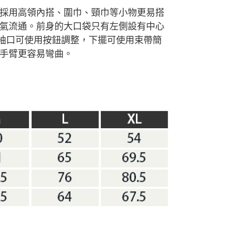
採用高領內搭、圍巾、頸巾等小物更易搭
氣流通。前身的大口袋只有左側設有中心
袖口可使用按鈕調整，下擺可使用束帶簡
手臂更容易彎曲。