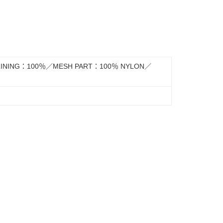
LINING：100％／MESH PART：100％ NYLON／