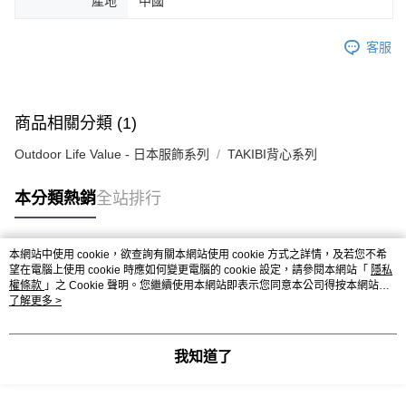
產地
中國
客服
商品相關分類 (1)
Outdoor Life Value - 日本服飾系列
TAKIBI背心系列
本分類熱銷
全站排行
本網站中使用 cookie，欲查詢有關本網站使用 cookie 方式之詳情，及若您不希
熱門標籤
望在電腦上使用 cookie 時應如何變更電腦的 cookie 設定，請參閱本網站「
隱私
權條款
」之 Cookie 聲明。您繼續使用本網站即表示您同意本公司得按本網站使
用條款之 Cookie 聲明使用 cookie。
了解更多 >
我知道了