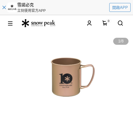
雪諾必克
開啟APP
立刻使用官方APP
0
1
/
8