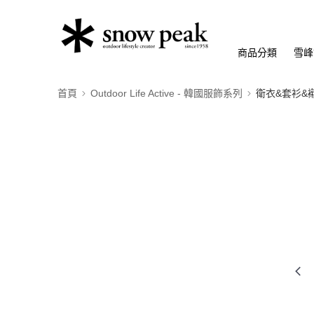
商品分類
雪峰
首頁
Outdoor Life Active - 韓國服飾系列
衛衣&套衫&