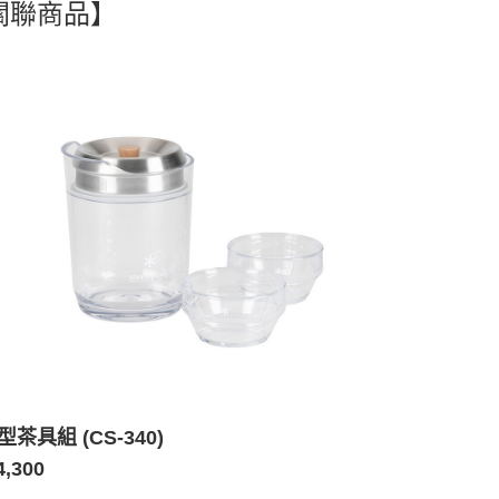
關聯商品】
茶具組 (CS-340)
4,300