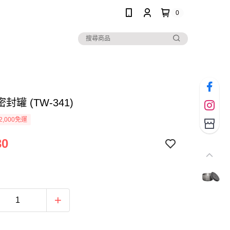
0
封罐 (TW-341)
2,000免運
30