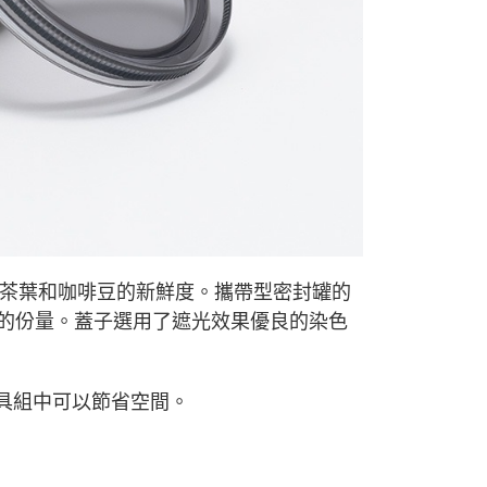
E先享後付」，若未經同意申辦者引起之損失，本公司不負相關責
AFTEE先享後付」時，將依據個別帳號之用戶狀況，依本公司
核予不同之上限額度；若仍有額度不足之情形，本公司將視審查
用戶進行身份認證。
一人註冊多個帳號或使用他人資訊註冊。若發現惡意使用之情
科技股份有限公司將有權停止該用戶之使用額度並採取法律行
茶葉和咖啡豆的新鮮度。攜帶型密封罐的
4盃的份量。蓋子選用了遮光效果優良的染色
入茶具組中可以節省空間。