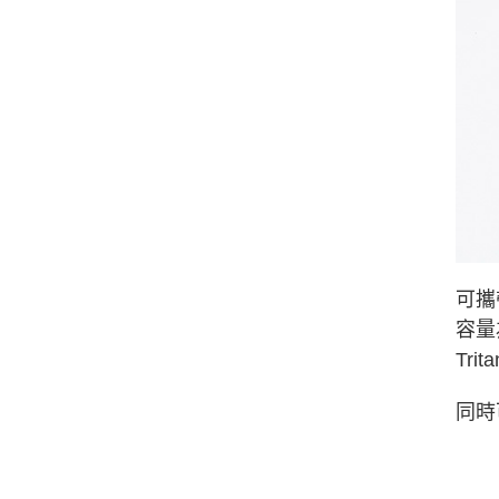
可攜
容量
Tr
同時