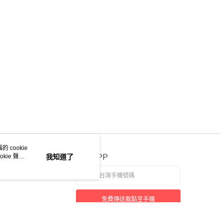
 cookie
kie 聲明
我知道了
官方APP
免費傳送載點至手機