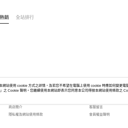
熱銷
全站排行
本網站使用 cookie 方式之詳情，及若您不希望在電腦上使用 cookie 時應如何變更電腦的
」之 Cookie 聲明。您繼續使用本網站即表示您同意本公司得按本網站使用條款之 Coo
關於我們
客服資訊
品牌故事
購物說明
商店簡介
客服留言
隱私權及網站使用條款
會員權益聲明
聯絡我們