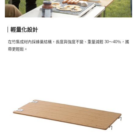
※ 交易是否成功請以「AFTEE先享後付 」之結帳頁面顯示為準，若有關於
是否繳費成功／繳費後需取消欲退款等相關疑問，請聯繫「AFTEE先享後付
客戶支援中心」
https://netprotections.freshdesk.com/support/home
【注意事項】
｜輕量化設計
１．透過由恩沛科技股份有限公司提供之「AFTEE先享後付」服務完成之交
易，需依本服務之必要範圍內提供個人資料，並將交易相關給付款項請求債
在竹集成材內採蜂巢結構，長度與強度不變、重量減輕 30～40％，攜
權轉讓予恩沛科技股份有限公司。
２．關於個人資料處理事宜，請瀏覽以下網址：
帶更輕鬆。
https://aftee.tw/terms/#terms3
３．未成年的使用者請事先徵得法定代理人或監護人之同意方可使用
「AFTEE先享後付」，若未經同意申辦者引起之損失，本公司不負相關責
任。
４．使用「AFTEE先享後付」時，將依據個別帳號之用戶狀況，依本公司即
時審查核予不同之上限額度；若仍有額度不足之情形，本公司將視審查結果
請求用戶進行身份認證。
５．嚴禁一人註冊多個帳號或使用他人資訊註冊。若發現惡意使用之情形，
恩沛科技股份有限公司將有權停止該用戶之使用額度並採取法律行動。