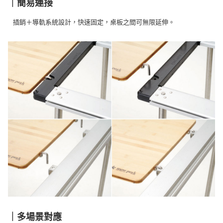
｜簡易連接
插銷＋導軌系統設計，快速固定，桌板之間可無限延伸。
｜多場景對應