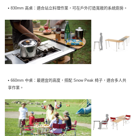
• 830mm 高桌：適合站立料理作業，可在戶外打造寬敞的系統廚房。
• 660mm 中桌：最適宜的高度，搭配 Snow Peak 椅子，適合多人共
享作業。