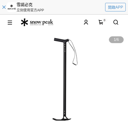
雪諾必克
開啟APP
立刻使用官方APP
0
1
/
6