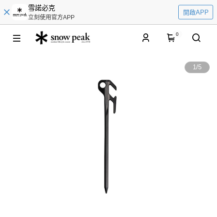
雪諾必克
開啟APP
立刻使用官方APP
0
1
/
5