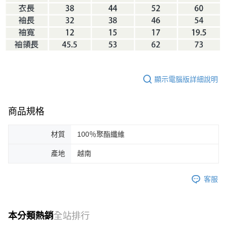
顯示電腦版詳細說明
商品規格
材質
100％聚酯纖維
產地
越南
客服
本分類熱銷
全站排行