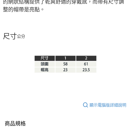
的網狀結構提供了乾爽舒適的穿戴感，而帶有尺寸調
整的帽帶是亮點。
尺寸
公分
顯示電腦版詳細說明
商品規格