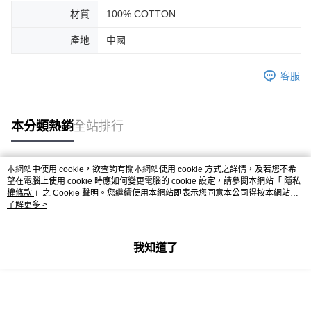
材質
100% COTTON
產地
中國
客服
本分類熱銷
全站排行
本網站中使用 cookie，欲查詢有關本網站使用 cookie 方式之詳情，及若您不希
熱門標籤
望在電腦上使用 cookie 時應如何變更電腦的 cookie 設定，請參閱本網站「
隱私
權條款
」之 Cookie 聲明。您繼續使用本網站即表示您同意本公司得按本網站使
用條款之 Cookie 聲明使用 cookie。
了解更多 >
我知道了