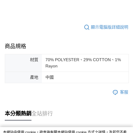
顯示電腦版詳細說明
商品規格
材質
70% POLYESTER、29% COTTON、1%
Rayon
產地
中國
客服
本分類熱銷
全站排行
本網站中使用 cookie，欲查詢有關本網站使用 cookie 方式之詳情，及若您不希