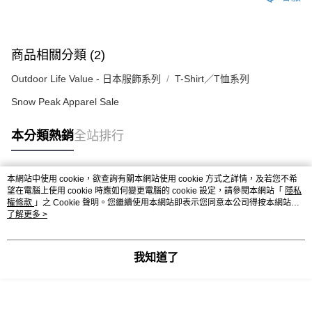
商品相關分類 (2)
Outdoor Life Value - 日本服飾系列
T-Shirt／T恤系列
Snow Peak Apparel Sale
本分類熱銷
全站排行
本網站中使用 cookie，欲查詢有關本網站使用 cookie 方式之詳情，及若您不希
熱門標籤
望在電腦上使用 cookie 時應如何變更電腦的 cookie 設定，請參閱本網站「
隱私
權條款
」之 Cookie 聲明。您繼續使用本網站即表示您同意本公司得按本網站使
用條款之 Cookie 聲明使用 cookie。
了解更多 >
我知道了