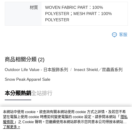
材質
WOVEN FABRIC PART：100%
POLYESTER；MESH PART：100%
POLYESTER
客服
商品相關分類 (2)
Outdoor Life Value - 日本服飾系列
Insect Shield／昆蟲盾系列
Snow Peak Apparel Sale
本分類熱銷
全站排行
本網站中使用 cookie，欲查詢有關本網站使用 cookie 方式之詳情，及若您不希
熱門標籤
望在電腦上使用 cookie 時應如何變更電腦的 cookie 設定，請參閱本網站「
隱私
權條款
」之 Cookie 聲明。您繼續使用本網站即表示您同意本公司得按本網站使
用條款之 Cookie 聲明使用 cookie。
了解更多 >