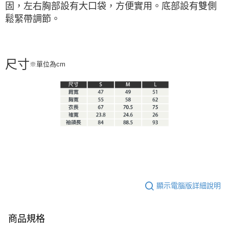
固，左右胸部設有大口袋，方便實用。底部設有雙側
鬆緊帶調節。
尺寸
※單位為cm
顯示電腦版詳細說明
商品規格