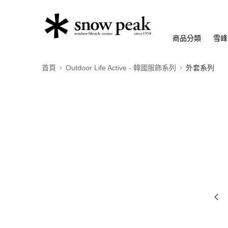
商品分類
雪峰
首頁
Outdoor Life Active - 韓國服飾系列
外套系列