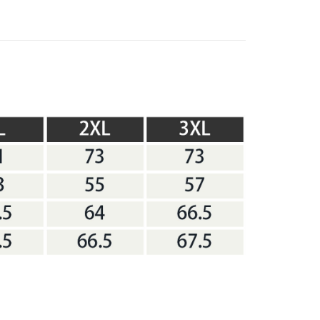
業銀行
遠東國際商業銀行
台灣）商業銀行
華泰商業銀行
享後付
業銀行
永豐商業銀行
業銀行
遠東國際商業銀行
業銀行
星展（台灣）商業銀行
業銀行
永豐商業銀行
FTEE先享後付」】
際商業銀行
中國信託商業銀行
業銀行
星展（台灣）商業銀行
先享後付是「在收到商品之後才付款」的支付方式。 讓您購物簡單
天信用卡公司
際商業銀行
中國信託商業銀行
心！
天信用卡公司
：不需註冊會員、不需綁卡、不需儲值。
：只要手機號碼，簡訊認證，即可結帳。
：先確認商品／服務後，再付款。
00，滿NT$2,000(含以上)免運費
EE先享後付」結帳流程】
方式選擇「AFTEE先享後付」後，將跳轉至「AFTEE先享後
頁面，進行簡訊認證並確認金額後，即可完成結帳。
成立數日內，您將收到繳費通知簡訊。
費通知簡訊後14天內，點擊此簡訊中的連結，可透過四大超商
網路銀行／等多元方式進行付款，方視為交易完成。
：結帳手續完成當下不需立刻繳費，但若您需要取消訂單，請聯
的店家。未經商家同意取消之訂單仍視為有效，需透過AFTEE
繳納相關費用。
否成功請以「AFTEE先享後付 」之結帳頁面顯示為準，若有關於
功／繳費後需取消欲退款等相關疑問，請聯繫「AFTEE先享後
援中心」
https://netprotections.freshdesk.com/support/home
項】
恩沛科技股份有限公司提供之「AFTEE先享後付」服務完成之