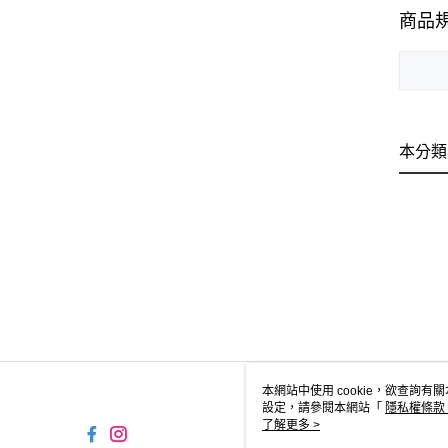
商品
本分類
本網站中使用 cookie，欲查詢有關
設定，請參閱本網站「
隱私權條款
使用 cookie。
了解更多 >