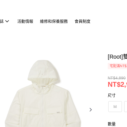
誌
活動情報
維修和保養服務
會員制度
[Roo
宅配滿NT$
NT$4,890
NT$2,
尺寸
M
數量