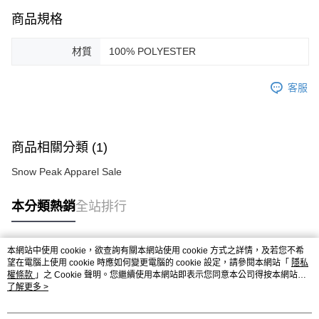
商品規格
材質
100% POLYESTER
客服
商品相關分類 (1)
Snow Peak Apparel Sale
本分類熱銷
全站排行
本網站中使用 cookie，欲查詢有關本網站使用 cookie 方式之詳情，及若您不希
熱門標籤
望在電腦上使用 cookie 時應如何變更電腦的 cookie 設定，請參閱本網站「
隱私
權條款
」之 Cookie 聲明。您繼續使用本網站即表示您同意本公司得按本網站使
用條款之 Cookie 聲明使用 cookie。
了解更多 >