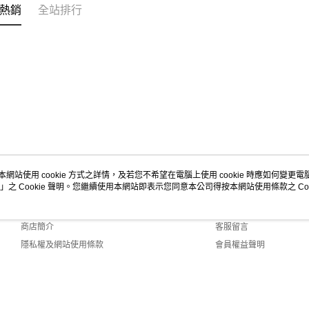
熱銷
全站排行
本網站使用 cookie 方式之詳情，及若您不希望在電腦上使用 cookie 時應如何變更電腦的
」之 Cookie 聲明。您繼續使用本網站即表示您同意本公司得按本網站使用條款之 Coo
關於我們
客服資訊
品牌故事
購物說明
商店簡介
客服留言
隱私權及網站使用條款
會員權益聲明
聯絡我們