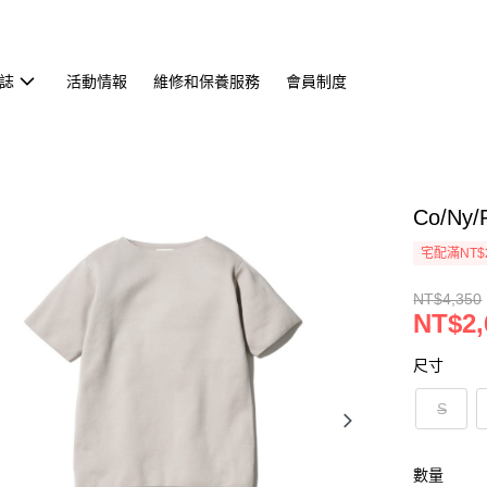
誌
活動情報
維修和保養服務
會員制度
Co/Ny
宅配滿NT$
NT$4,350
NT$2,
尺寸
S
數量