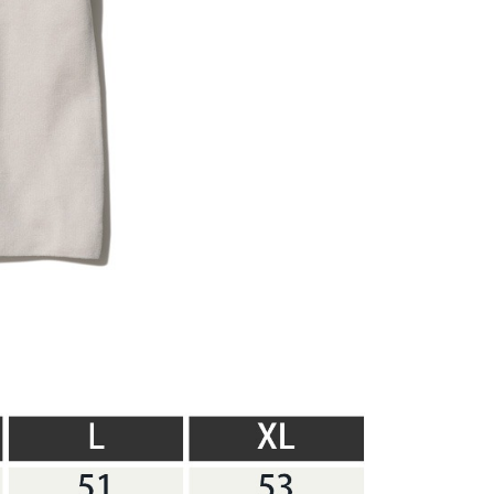
依本服務之必要範圍內提供個人資料，並將交易相關給付款項請
讓予恩沛科技股份有限公司。
個人資料處理事宜，請瀏覽以下網址：
ee.tw/terms/#terms3
年的使用者請事先徵得法定代理人或監護人之同意方可使用
E先享後付」，若未經同意申辦者引起之損失，本公司不負相關責
AFTEE先享後付」時，將依據個別帳號之用戶狀況，依本公司
核予不同之上限額度；若仍有額度不足之情形，本公司將視審查
用戶進行身份認證。
一人註冊多個帳號或使用他人資訊註冊。若發現惡意使用之情
科技股份有限公司將有權停止該用戶之使用額度並採取法律行