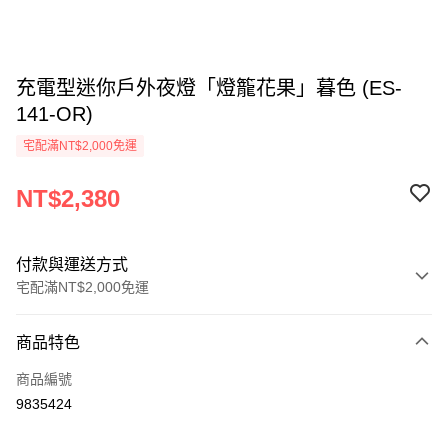
充電型迷你戶外夜燈「燈籠花果」暮色 (ES-
141-OR)
宅配滿NT$2,000免運
NT$2,380
付款與運送方式
宅配滿NT$2,000免運
付款方式
商品特色
信用卡一次付款
商品編號
信用卡分期付款
9835424
3 期 0 利率 每期
NT$793
21家銀行