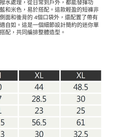
撥水處理，從日常到戶外，都能發揮功
藍和米色，易於搭配。這款輕盈的短褲非
側面和後背的 4個口袋外，還配置了帶有
適自如。這是一個細節設計簡約的迷你單
搭配，共同編排整體造型。