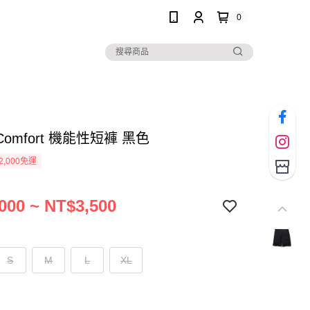
0
e Comfort 機能性短褲 黑色
2,000免運
000 ~ NT$3,500
S
M
L
XL