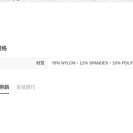
規格
材質
78% NYLON、12% SPANDEX、10% POLY
熱銷
全站排行