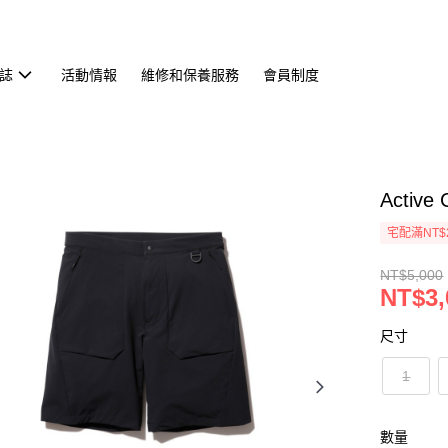
誌
活動情報
維修和保養服務
會員制度
Activ
宅配滿NT$
NT$5,000
NT$3,
尺寸
1
數量