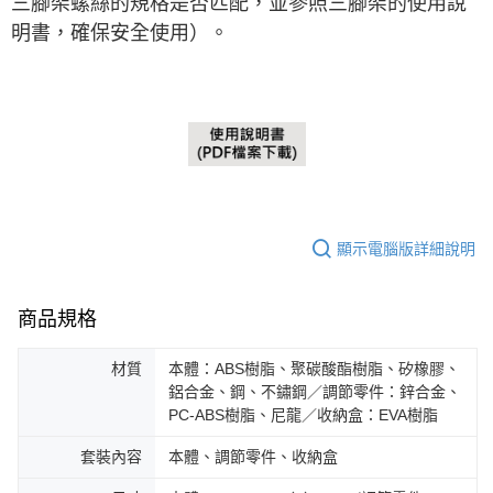
三腳架螺絲的規格是否匹配，並參照三腳架的使用說
明書，確保安全使用）。
顯示電腦版詳細說明
商品規格
材質
本體：ABS樹脂、聚碳酸酯樹脂、矽橡膠、
鋁合金、鋼、不鏽鋼／調節零件：鋅合金、
PC-ABS樹脂、尼龍／收納盒：EVA樹脂
套裝內容
本體、調節零件、收納盒