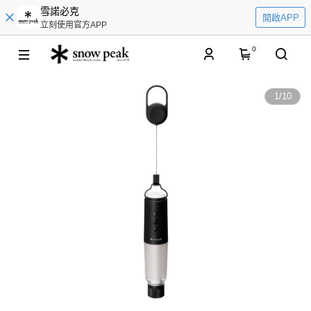
雪諾必克
開啟APP
立刻使用官方APP
0
1
/
10