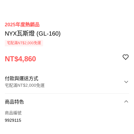
2025年度熱銷品
NYX瓦斯燈 (GL-160)
宅配滿NT$2,000免運
NT$4,860
付款與運送方式
宅配滿NT$2,000免運
付款方式
商品特色
信用卡一次付款
商品編號
信用卡分期付款
9929115
3 期 0 利率 每期
NT$1,620
21家銀行